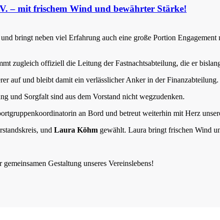
. – mit frischem Wind und bewährter Stärke!
 und bringt neben viel Erfahrung auch eine große Portion Engagement 
zugleich offiziell die Leitung der Fastnachtsabteilung, die er bislang
ierer auf und bleibt damit ein verlässlicher Anker in der Finanzabteilung.
hrung und Sorgfalt sind aus dem Vorstand nicht wegzudenken.
portgruppenkoordinatorin an Bord und betreut weiterhin mit Herz unser
rstandskreis, und
Laura Köhm
gewählt. Laura bringt frischen Wind u
r gemeinsamen Gestaltung unseres Vereinslebens!