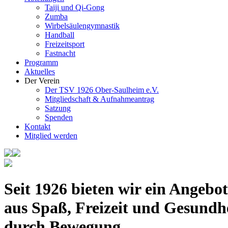
Taiji und Qi-Gong
Zumba
Wirbelsäulengymnastik
Handball
Freizeitsport
Fastnacht
Programm
Aktuelles
Der Verein
Der TSV 1926 Ober-Saulheim e.V.
Mitgliedschaft & Aufnahmeantrag
Satzung
Spenden
Kontakt
Mitglied werden
Seit 1926 bieten wir ein Angebot
aus Spaß, Freizeit und Gesundh
durch Bewegung.