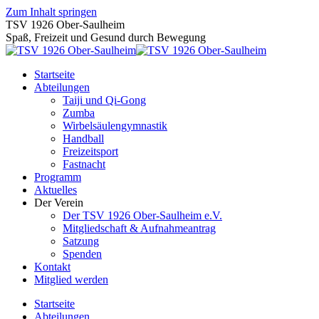
Zum Inhalt springen
TSV 1926 Ober-Saulheim
Spaß, Freizeit und Gesund durch Bewegung
Startseite
Abteilungen
Taiji und Qi-Gong
Zumba
Wirbelsäulengymnastik
Handball
Freizeitsport
Fastnacht
Programm
Aktuelles
Der Verein
Der TSV 1926 Ober-Saulheim e.V.
Mitgliedschaft & Aufnahmeantrag
Satzung
Spenden
Kontakt
Mitglied werden
Startseite
Abteilungen