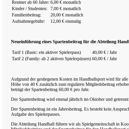
Rentner ab 60 Jahre:
6,00 € monatlich
Kinder / Studenten:
7,00 € monatlich
Familienbeitrag:
20,00 € monatlich
Aufnahmegebühr:
12,00 € einmalig
Neueinführung eines Spartenbeitrag für die Abteilung Handb
Tarif 1 (Basic: ein aktiver Spielerpass)
40,00 € / Jahr
Tarif 2 (Family: ab 2 aktiven Spielerpässen)
60,00 € / Jahr
Aufgrund der gestiegenen Kosten im Handballsport wird für alle M
Höhe von 40 € zusätzlich zum regulären Mitgliedsbeitrag erhoben
beträgt der Spartenbeitrag 60,00 € pro Jahr.
Der Spartenbeitrag wird einmal jährlich im Oktober und getrenn
Der Spartenbeitrag ist ein Jahresbeitrag. Es besteht kein Anspru
Aufgabe des Spielerpasses.
Die Abteilung Handball führen wir als Spielgemeinschaft in Ko