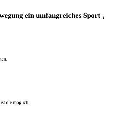
ewegung ein umfangreiches Sport-,
hen.
ist die möglich.