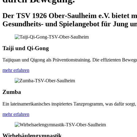
Der TSV 1926 Ober-Saulheim e.V. bietet m
Gesundheits- und Spielangebot für Jung un
Taiji und Qi-Gong
Taijiquan und Qigong als Präventionstraining. Die effizienten Beweg
mehr erfahren
Zumba
Ein lateinamerikanisches inspiriertes Tanzprogramm, was dafür sorgt,
mehr erfahren
Wirbelsäulengymnastik