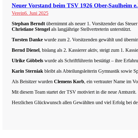
Neuer Vorstand beim TSV 1926 Ober-Saulheim e.V
Verein
6. Juni 2025
Stephan Berndt
übernimmt als neuer 1. Vorsitzender das Steuer
Christiane Stengel
als langjährige Stellvertreterin unterstützt.
Torsten Danke
wurde zum 2. Vorsitzenden gewählt und übernimmt 
Bernd Dienel
, bislang als 2. Kassierer aktiv, steigt zum 1. Kass
Ulrike Göbbels
wurde als Schriftführerin bestätigt – ihre Erfa
Karin Sterniak
bleibt als Abteilungsleiterin Gymnastik sowie S
Als Beisitzer wurden
Clemens Korb
, ein vertrauter Name im Vo
Mit diesem Team startet der TSV motiviert in die neue Amtszeit.
Herzlichen Glückwunsch allen Gewählten und viel Erfolg bei de