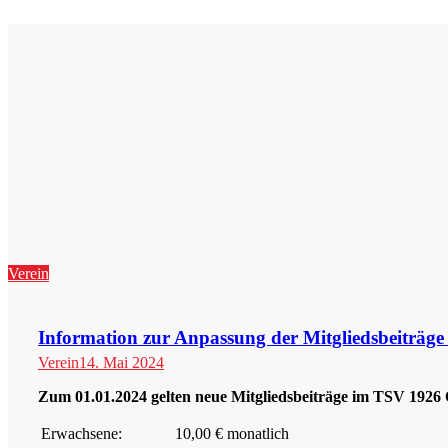
Verein
Information zur Anpassung der Mitgliedsbeiträg
Verein
14. Mai 2024
Zum 01.01.2024 gelten neue Mitgliedsbeiträge im TSV 1926 
Erwachsene:
10,00 € monatlich