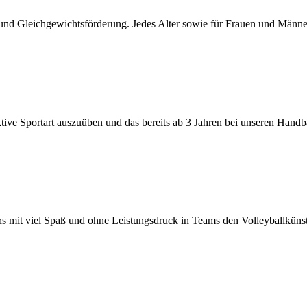
und Gleichgewichtsförderung. Jedes Alter sowie für Frauen und Männe
ktive Sportart auszuüben und das bereits ab 3 Jahren bei unseren Hand
 mit viel Spaß und ohne Leistungsdruck in Teams den Volleyballküns