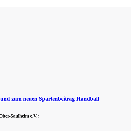
e und zum neuen Spartenbeitrag Handball
Ober-Saulheim e.V.: