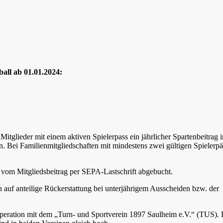
all ab 01.01.2024:
itglieder mit einem aktiven Spielerpass ein jährlicher Spartenbeitrag i
. Bei Familienmitgliedschaften mit mindestens zwei gültigen Spielerp
t vom Mitgliedsbeitrag per SEPA-Lastschrift abgebucht.
ch auf anteilige Rückerstattung bei unterjährigem Ausscheiden bzw. der
operation mit dem „Turn- und Sportverein 1897 Saulheim e.V.“ (TUS). 